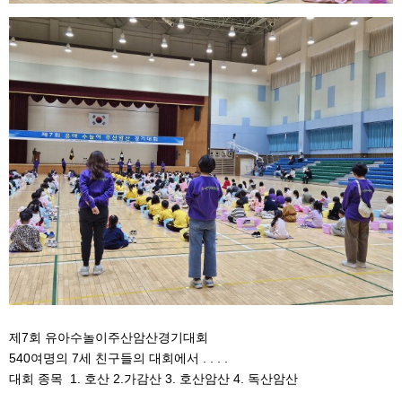
제7회 유아수놀이주산암산경기대회
540여명의 7세 친구들의 대회에서 . . . .
대회 종목 1. 호산 2.가감산 3. 호산암산 4. 독산암산