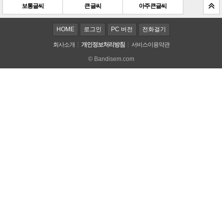
보통글씨
큰 글씨
아주 큰 글씨
HOME
로그인
PC 버전
전화걸기
회사소개
개인정보처리방침
서비스이용약관
© Bandisem.com